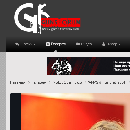
Форумы
Галерея
Видео
Лидеры
Главная
Галерея
Molot Open Club
"ARMS & Hunting-2014"