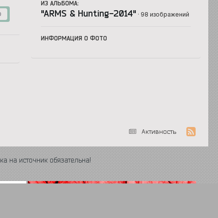
ИЗ АЛЬБОМА:
"ARMS & Hunting-2014"
· 98 изображений
0
ИНФОРМАЦИЯ О ФОТО
Активность
ка на источник обязательна!