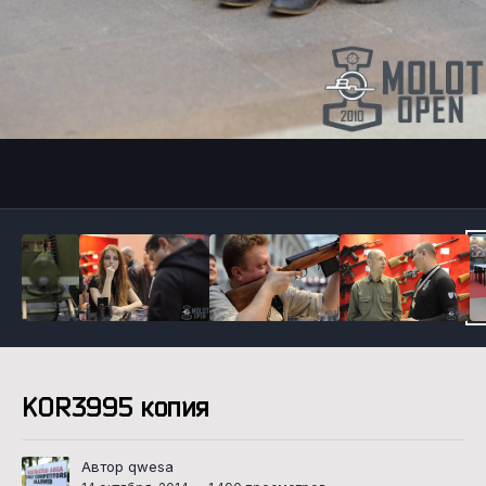
Инструменты
KOR3995 копия
Автор qwesa