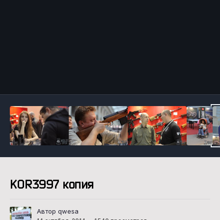
Инструменты
KOR3997 копия
Автор qwesa