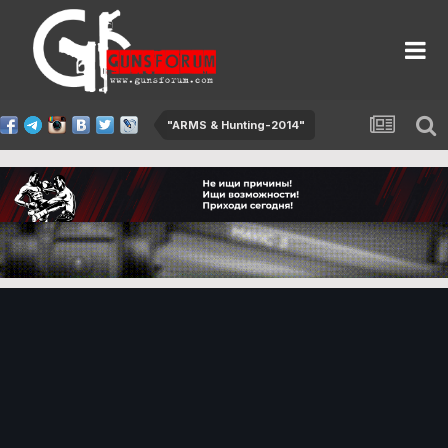
"ARMS & Hunting-2014"