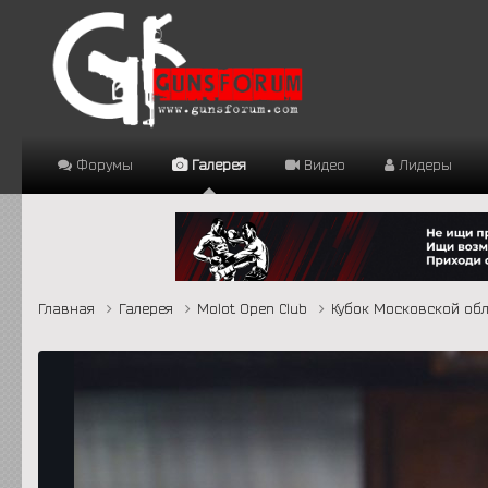
Форумы
Галерея
Видео
Лидеры
Главная
Галерея
Molot Open Club
Кубок Московской обл