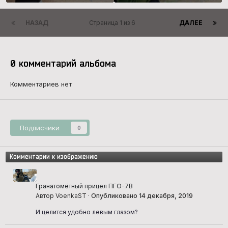
НАЗАД
Страница 1 из 6
ДАЛЕЕ
0 комментарий альбома
Комментариев нет
Подписчики
0
Комментарии к изображению
Гранатомётный прицел ПГО-7В
Автор VoenkaST ·
Опубликовано
14 декабря, 2019
И целится удобно левым глазом?