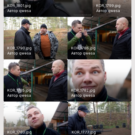
KOR_1801.jpg
KOR_1799.jpg
Автор qwesa
Автор qwesa
KOR_1790.jpg
KOR_1786.jpg
Автор qwesa
Автор qwesa
KOR_1785.jpg
KOR_1782.jpg
Автор qwesa
Автор qwesa
KOR_1780.jpg
KOR_1777.jpg