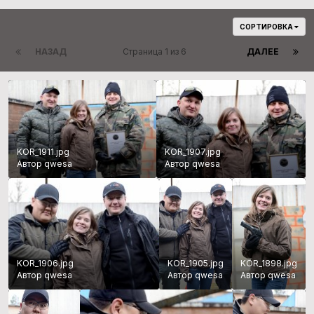
СОРТИРОВКА
НАЗАД
Страница 1 из 6
ДАЛЕЕ
KOR_1911.jpg
KOR_1907.jpg
Автор qwesa
Автор qwesa
KOR_1906.jpg
KOR_1905.jpg
KOR_1898.jpg
Автор qwesa
Автор qwesa
Автор qwesa