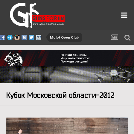
Molot Open Club
Кубок Московской области-2012