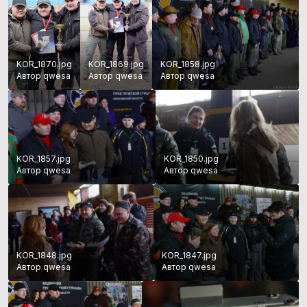
KOR_1870.jpg
KOR_1869.jpg
KOR_1858.jpg
Автор qwesa
Автор qwesa
Автор qwesa
KOR_1857.jpg
KOR_1850.jpg
Автор qwesa
Автор qwesa
KOR_1848.jpg
KOR_1847.jpg
Автор qwesa
Автор qwesa