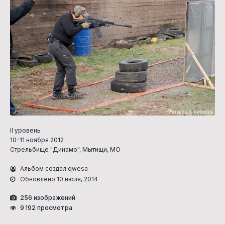
II уровень
10-11 ноября 2012
Стрельбище "Динамо", Мытищи, МО
Альбом создал qwesa
Обновлено
10 июля, 2014
256 изображений
9 192 просмотра