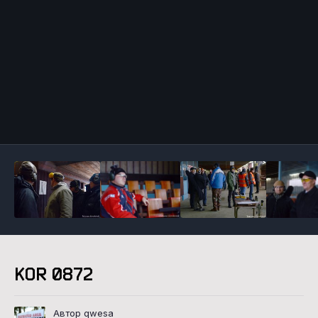
Инструменты
KOR 0872
Автор qwesa