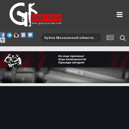
Кубок Московской области-2012