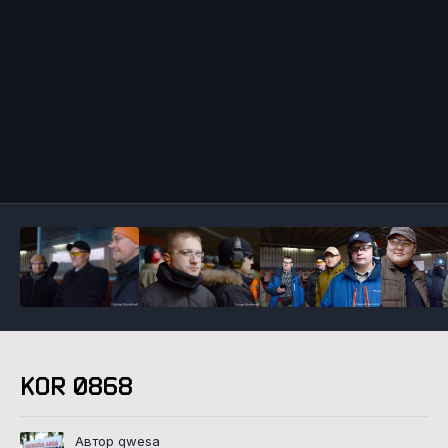
Инструменты
KOR 0868
Автор qwesa