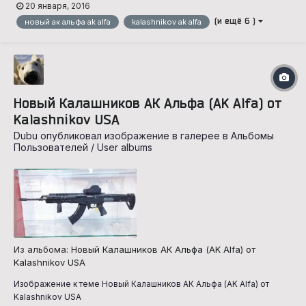
20 января, 2016
(и ещё 6 )
новый ак альфа ak alfa
kalashnikov ak alfa
Новый Калашников АК Альфа (AK Alfa) от
Kalashnikov USA
Dubu опубликовал изображение в галерее в
Альбомы
Пользователей / User albums
Из альбома:
Новый Калашников АК Альфа (AK Alfa) от
Kalashnikov USA
Изображение к теме Новый Калашников АК Альфа (AK Alfa) от
Kalashnikov USA