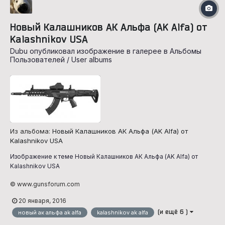
Новый Калашников АК Альфа (AK Alfa) от
Kalashnikov USA
Dubu опубликовал изображение в галерее в
Альбомы
Пользователей / User albums
Из альбома:
Новый Калашников АК Альфа (AK Alfa) от
Kalashnikov USA
Изображение к теме Новый Калашников АК Альфа (AK Alfa) от
Kalashnikov USA
© www.gunsforum.com
20 января, 2016
(и ещё 6 )
новый ак альфа ak alfa
kalashnikov ak alfa