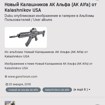
Новый Калашников АК Альфа (AK Alfa) от
Kalashnikov USA
Dubu опубликовал изображение в галерее в
Альбомы
Пользователей / User albums
Из альбома:
Новый Калашников АК Альфа (AK Alfa) от
Kalashnikov USA
Изображение к теме Новый Калашников АК Альфа (AK Alfa) от
Kalashnikov USA
© www.gunsforum.com
20 января, 2016
(и ещё 6 )
новый ак альфа ak alfa
kalashnikov ak alfa