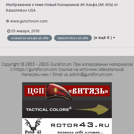
Изображение к теме Новый Калашников АК Альфа (AK Alfa) от
Kalashnikov USA
© www.gunsforum.com
20 января, 2016
(и ещё 6 )
новый ак альфа ak alfa
kalashnikov ak alfa
Copyright © 2013 - 2026 GunsForum. При копировании материалов
с https://gunsforum.com ссылка на источник обязательна!
Написать нам / Email us admin@gunsforum.com