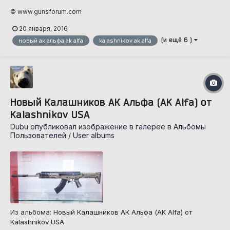
© www.gunsforum.com
20 января, 2016
(и ещё 6 )
новый ак альфа ak alfa
kalashnikov ak alfa
Новый Калашников АК Альфа (AK Alfa) от
Kalashnikov USA
Dubu опубликовал изображение в галерее в
Альбомы
Пользователей / User albums
Из альбома:
Новый Калашников АК Альфа (AK Alfa) от
Kalashnikov USA