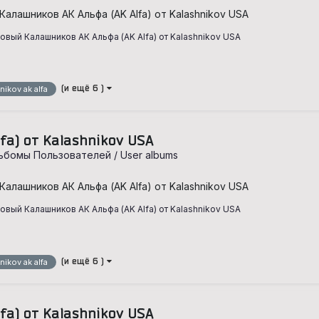
Калашников АК Альфа (AK Alfa) от Kalashnikov USA
вый Калашников АК Альфа (AK Alfa) от Kalashnikov USA
m
(и ещё 6 )
nikov ak alfa
fa) от Kalashnikov USA
ьбомы Пользователей / User albums
Калашников АК Альфа (AK Alfa) от Kalashnikov USA
вый Калашников АК Альфа (AK Alfa) от Kalashnikov USA
m
(и ещё 6 )
nikov ak alfa
fa) от Kalashnikov USA