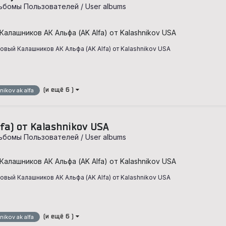
ьбомы Пользователей / User albums
Калашников АК Альфа (AK Alfa) от Kalashnikov USA
вый Калашников АК Альфа (AK Alfa) от Kalashnikov USA
m
(и ещё 6 )
nikov ak alfa
fa) от Kalashnikov USA
ьбомы Пользователей / User albums
Калашников АК Альфа (AK Alfa) от Kalashnikov USA
вый Калашников АК Альфа (AK Alfa) от Kalashnikov USA
m
(и ещё 6 )
nikov ak alfa