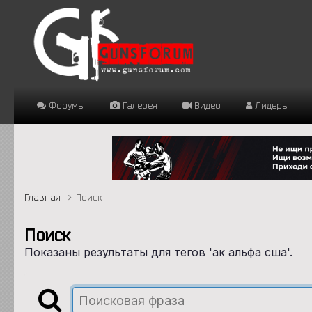
Форумы
Галерея
Видео
Лидеры
Главная
Поиск
Поиск
Показаны результаты для тегов 'ак альфа сша'.