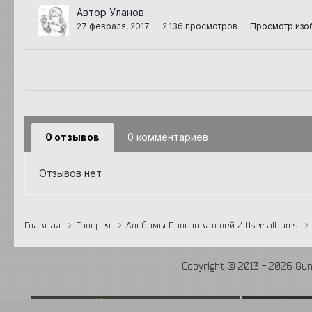
Автор Уланов
27 февраля, 2017
2 136 просмотров
Просмотр изо
0 отзывов
0 комментариев
Отзывов нет
Главная
Галерея
Альбомы Пользователей / User albums
Copyright © 2013 - 2026 Gu