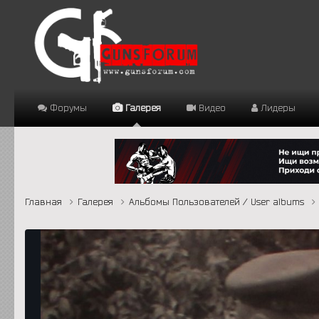
Форумы
Галерея
Видео
Лидеры
Главная
Галерея
Альбомы Пользователей / User albums