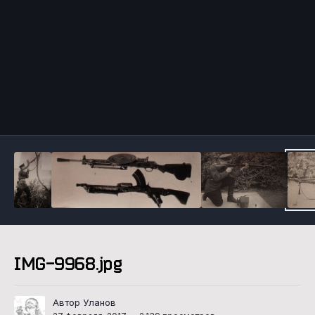
Инструменты
IMG-9968.jpg
Автор Уланов