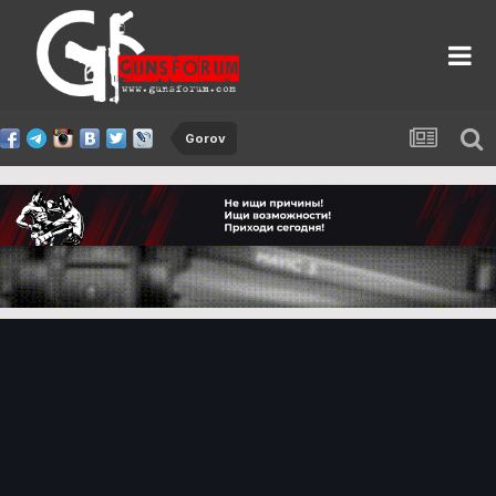
Gorov