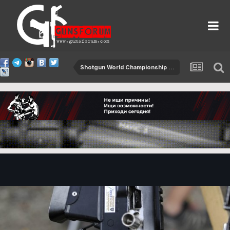
Shotgun World Championship 2015