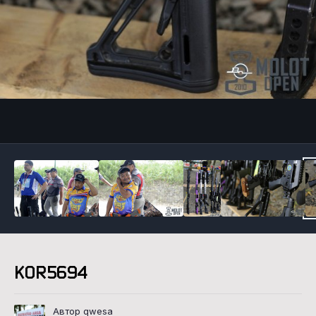
Инструменты
KOR5694
Автор qwesa