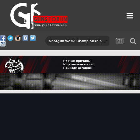
Shotgun World Championship 2015