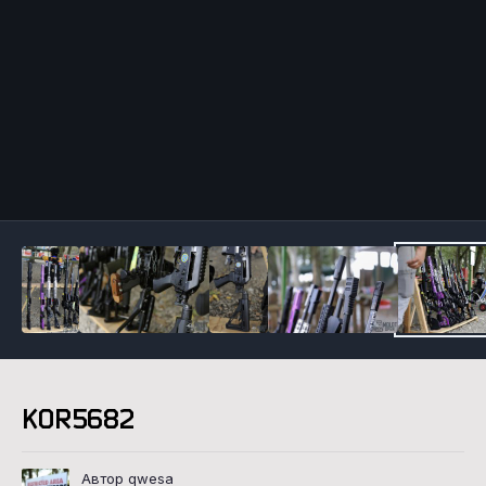
Инструменты
KOR5682
Автор qwesa