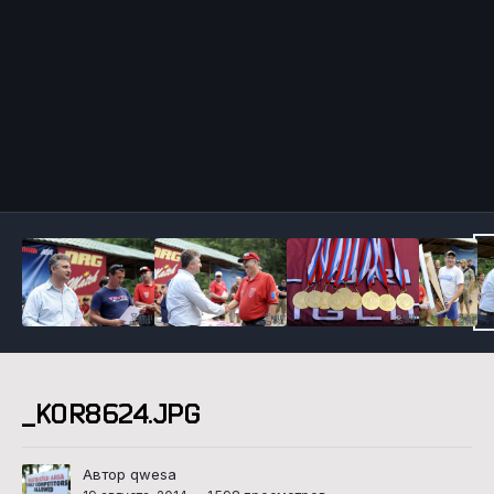
Инструменты
_KOR8624.JPG
Автор qwesa