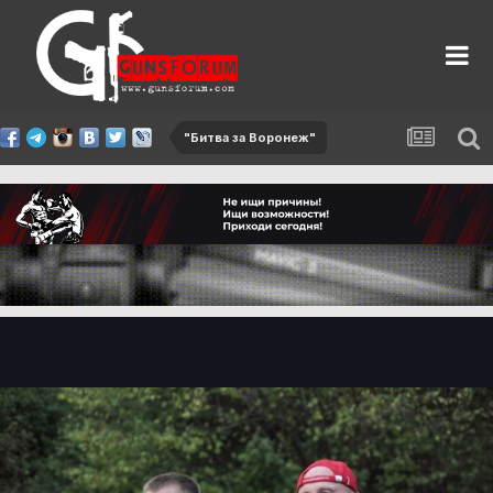
"Битва за Воронеж"