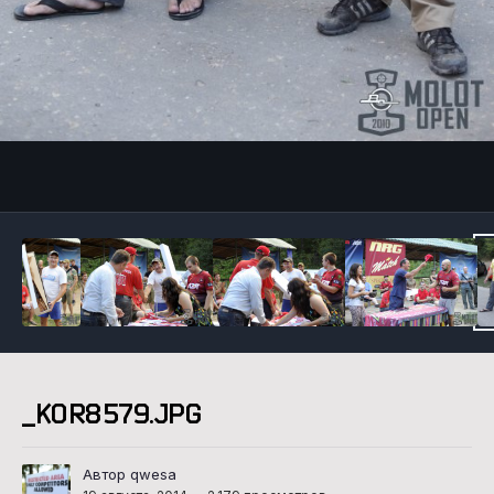
Инструменты
_KOR8579.JPG
Автор qwesa