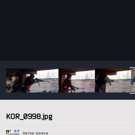
Инструменты
KOR_0998.jpg
Автор qwesa