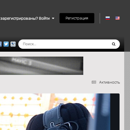
Регистрация
 зарегистрированы? Войти
Активность