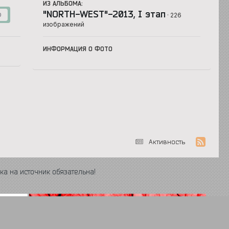
ИЗ АЛЬБОМА:
"NORTH-WEST"-2013, I этап
· 226
0
изображений
ИНФОРМАЦИЯ О ФОТО
Активность
ка на источник обязательна!