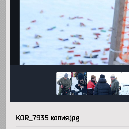
KOR_7935 копия.jpg