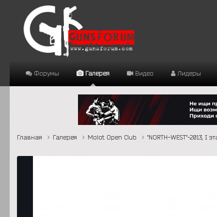
Форумы
Галерея
Видео
Лидеры
Главная
Галерея
Molot Open Club
"NORTH-WEST"-2013, I э