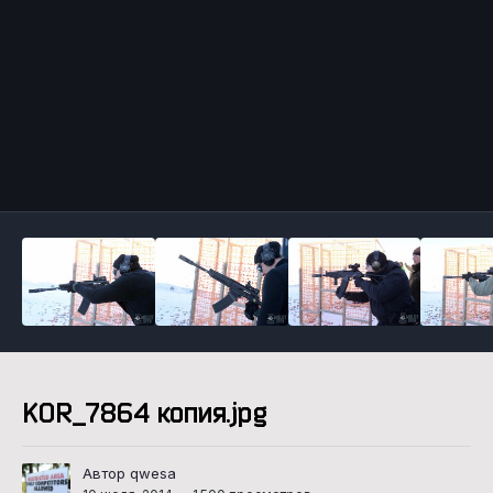
Инструменты
KOR_7864 копия.jpg
Автор qwesa