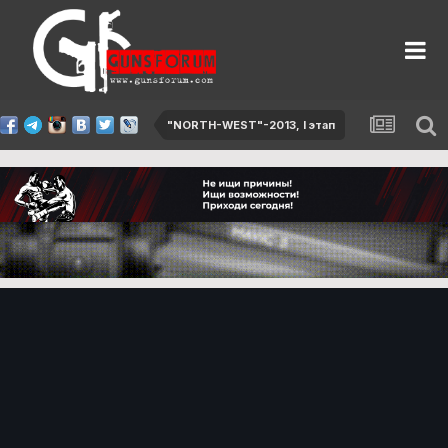
"NORTH-WEST"-2013, I этап