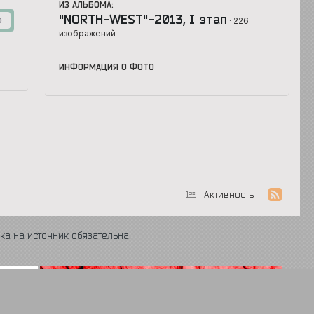
ИЗ АЛЬБОМА:
"NORTH-WEST"-2013, I этап
· 226
0
изображений
ИНФОРМАЦИЯ О ФОТО
Активность
ка на источник обязательна!