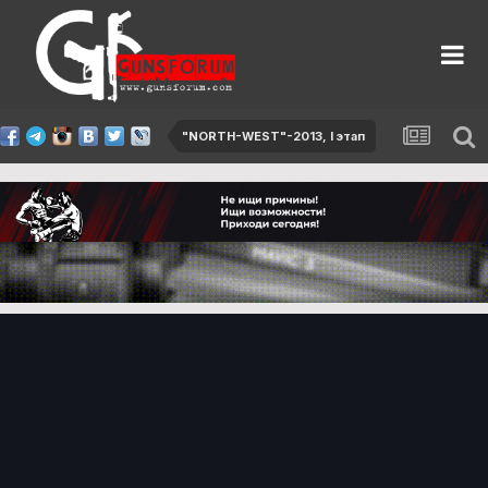
"NORTH-WEST"-2013, I этап