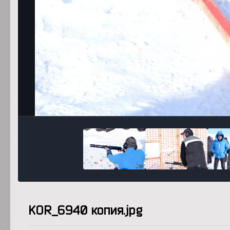
KOR_6940 копия.jpg