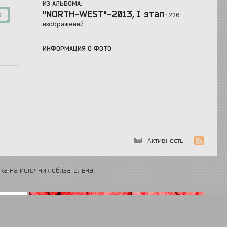
ИЗ АЛЬБОМА:
"NORTH-WEST"-2013, I этап
· 226
0
изображений
ИНФОРМАЦИЯ О ФОТО
Активность
ка на источник обязательна!