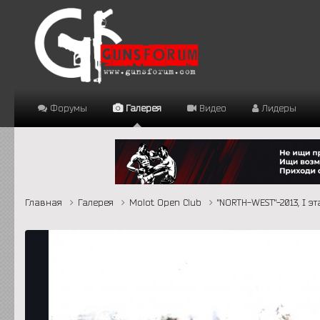
Форумы
Галерея
Видео
Лидеры
Главная
Галерея
Molot Open Club
"NORTH-WEST"-2013, I э