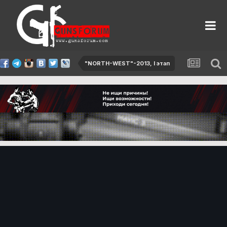
"NORTH-WEST"-2013, I этап