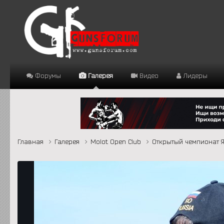
Форумы
Галерея
Видео
Лидеры
Главная
Галерея
Molot Open Club
Открытый чемпионат 