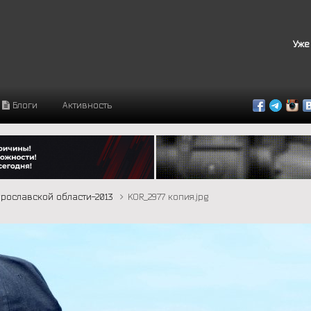
Уже
Блоги
Активность
Ярославской области-2013
KOR_2977 копия.jpg