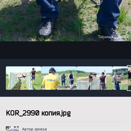
Инструменты
KOR_2990 копия.jpg
Автор qwesa