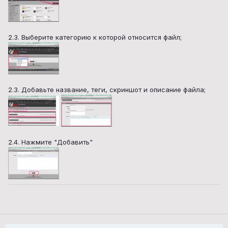
2.3. Выберите категорию к которой относится файл;
2.3. Добавьте название, теги, скриншот и описание файла;
2.4. Нажмите "Добавить"