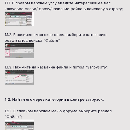
1.1.1. В правом верхнем углу введите интересующее вас
ключевое слово/ фразу/название файла в поисковую строку;
1.1.2. В появившемся окне слева выберите категорию
результатов поиска "Файлы";
1.1.3. Нажмите на название файла и потом "Загрузить".
1.2. Найти его через категории в центре загрузок:
1.2.1. В главном верхнем меню форума выберите раздел
"Файлы";