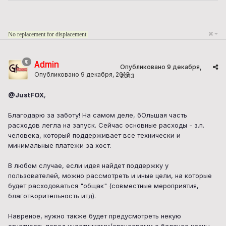
No replacement for displacement.
Admin
Опубликовано
9 декабря,
Опубликовано
9 декабря, 2013
2013
@JustFOX
,
Благодарю за заботу! На самом деле, бОльшая часть
расходов легла на запуск. Сейчас основные расходы - з.п.
человека, который поддерживает все технически и
минимальные платежи за хост.
В любом случае, если идея найдет поддержку у
пользователей, можно рассмотреть и иные цели, на которые
будет расходоваться "общак" (совместные мероприятия,
благотворительность итд).
Навреное, нужно также будет предусмотреть некую
отчетность перед участниками/спонсорами о балансе казны.