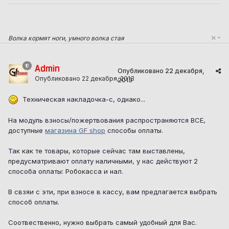
Волка кормят ноги, умного волка стая
Admin
Опубликовано
22 декабря,
Опубликовано
22 декабря, 2013
2013
Техническая накладочка-с, однако...
На модуль взносы/пожертвования распространяются ВСЕ,
доступные
магазина GF shop
способы оплаты.
Так как те товары, которые сейчас там выставлены,
предусматривают оплату наличными, у нас действуют 2
способа оплаты: Робокасса и нал.
В свзяи с эти, при взносе в кассу, вам предлагается выбрать
способ оплаты.
Соотвественно, нужно выбрать самый удобный для Вас.