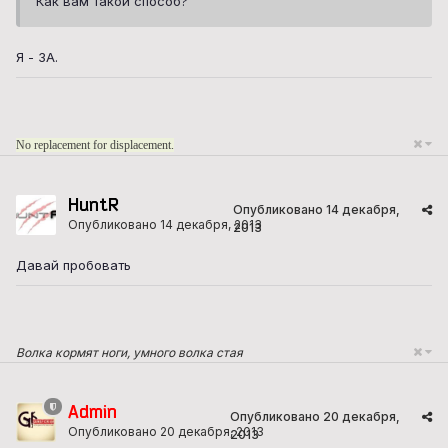
Как вам такой способ?
Я - ЗА.
No replacement for displacement.
HuntR
Опубликовано
14 декабря,
Опубликовано
14 декабря, 2013
2013
Давай пробовать
Волка кормят ноги, умного волка стая
Admin
Опубликовано
20 декабря,
Опубликовано
20 декабря, 2013
2013