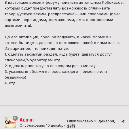
В настоящее время к форуму привязывается шлюз Робокасса,
который будет предоставлять возможность оплачивать
товары/услуги всемы, распространенными способами (банк
картами, переводами, терминалами, смс, электронными
деньгами итд).
До его активации, просьба подумать, в какой форме вы
зотели бы видеть данные по состоянию нашей с вами казны.
Из вариантов, что приходят на ум:
1. сделать закрытый раздел, куда будет даваться доступ
спонсорам/модераторам итд
2. сделать рассылку по спонсорам раз в месяц
3. указывать объемы взносов каждого (поименно или
безымянно)
4. итд
Admin
Опубликовано
10 декабря,
Опубликовано
10 декабря, 2013
2013