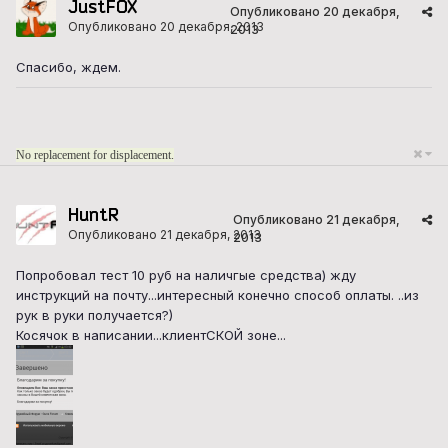
JustFOX
Опубликовано
20 декабря,
Опубликовано
20 декабря, 2013
2013
Спасибо, ждем.
No replacement for displacement.
HuntR
Опубликовано
21 декабря,
Опубликовано
21 декабря, 2013
2013
Попробовал тест 10 руб на наличгые средства) жду
инструкций на почту...интересный конечно способ оплаты. ..из
рук в руки получается?)
Косячок в написании...клиентСКОЙ зоне...