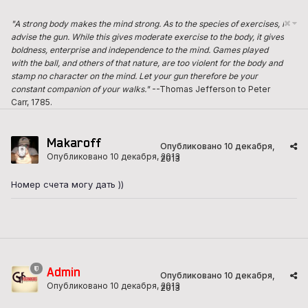
"A strong body makes the mind strong. As to the species of exercises, I
advise the gun. While this gives moderate exercise to the body, it gives
boldness, enterprise and independence to the mind. Games played
with the ball, and others of that nature, are too violent for the body and
stamp no character on the mind. Let your gun therefore be your
constant companion of your walks."
--Thomas Jefferson to Peter
Carr, 1785.
Makaroff
Опубликовано
10 декабря,
Опубликовано
10 декабря, 2013
2013
Номер счета могу дать ))
Admin
Опубликовано
10 декабря,
Опубликовано
10 декабря, 2013
2013