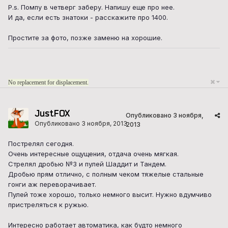
P.s. Помпу в четверг заберу. Напишу еще про нее.
И да, если есть знатоки - расскажите про 1400.
Простите за фото, позже заменю на хорошие.
No replacement for displacement.
JustFOX
Опубликовано
3 ноября,
Опубликовано
3 ноября, 2013
2013
Пострелял сегодня.
Очень интересные ощущения, отдача очень мягкая.
Стрелял дробью №3 и пулей Шаддит и Тандем.
Дробью прям отлично, с полным чеком тяжелые стальные
гонги аж переворачивает.
Пулей тоже хорошо, только немного высит. Нужно вдумчиво
пристреляться к ружью.
Интересно работает автоматика, как будто немного