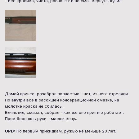
- все красиво, чисто, ровно. НУ и не смог вернуть, купил.
Домой принес, разобрал полностью - нет, из него стреляли.
Но внутри все в засохшей консервационной смазке, на
молотке краска не сбилась.
Вычистил, смазал, собрал - как же оно приятно работает.
Прям берешь в руки - маешь вещь.
UPD:
По первым прикидкам, ружью не меньше 20 лет.