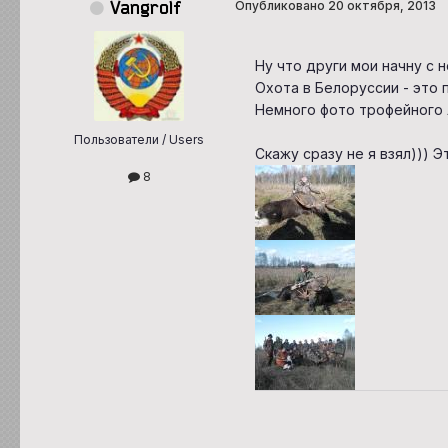
Vangrolf
Опубликовано
20 октября, 2013
Ну что други мои начну с 
Охота в Белоруссии - это 
Немного фото трофейного 
Пользователи / Users
Скажу сразу не я взял))) 
8