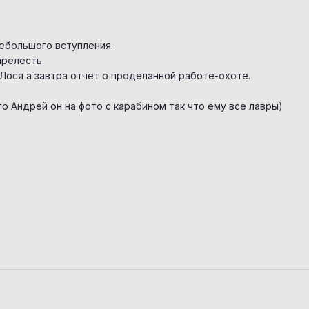
небольшого вступления.
прелесть.
Лося а завтра отчет о проделанной работе-охоте.
Это Андрей он на фото с карабином так что ему все лавры)