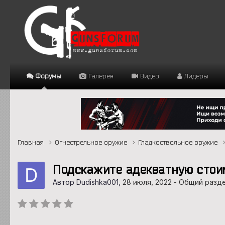
Форумы
Галерея
Видео
Лидеры
Главная
Огнестрельное оружие
Гладкоствольное оружие
Подскажите адекватную стои
Автор Dudishka001,
28 июля, 2022
-
Общий разде