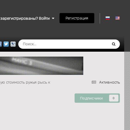
Регистрация
 зарегистрированы? Войти
ую стоимость ружья рысь к
Активность
Подписчики
0