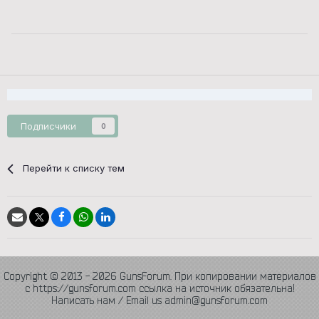
Подписчики
0
Перейти к списку тем
Copyright © 2013 - 2026 GunsForum. При копировании материалов
с https://gunsforum.com ссылка на источник обязательна!
Написать нам / Email us admin@gunsforum.com