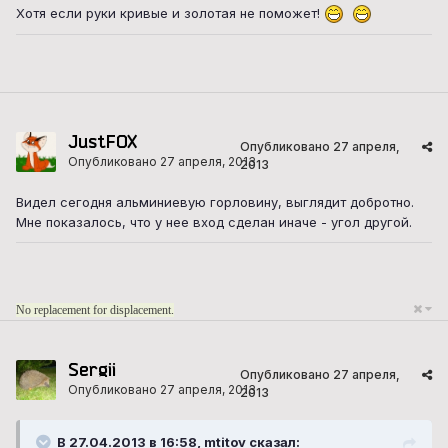
Хотя если руки кривые и золотая не поможет!
JustFOX
Опубликовано
27 апреля,
Опубликовано
27 апреля, 2013
2013
Видел сегодня альминиевую горловину, выглядит добротно.
Мне показалось, что у нее вход сделан иначе - угол другой.
No replacement for displacement.
Sergii
Опубликовано
27 апреля,
Опубликовано
27 апреля, 2013
2013
В 27.04.2013 в 16:58, mtitov сказал: