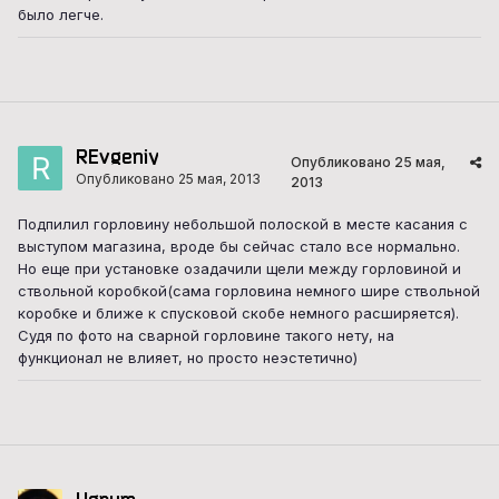
было легче.
REvgeniy
Опубликовано
25 мая,
Опубликовано
25 мая, 2013
2013
Подпилил горловину небольшой полоской в месте касания с
выступом магазина, вроде бы сейчас стало все нормально.
Но еще при установке озадачили щели между горловиной и
ствольной коробкой(сама горловина немного шире ствольной
коробке и ближе к спусковой скобе немного расширяется).
Судя по фото на сварной горловине такого нету, на
функционал не влияет, но просто неэстетично)