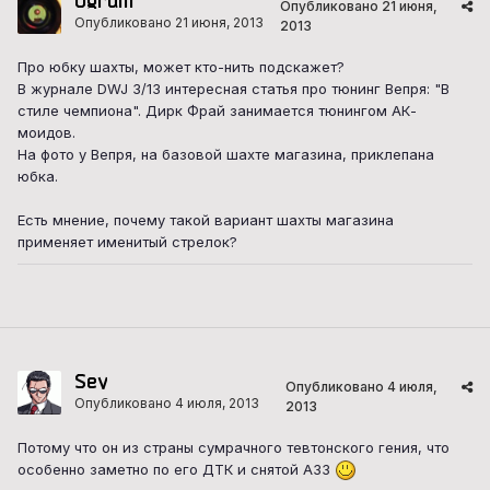
Ugrum
Опубликовано
21 июня,
Опубликовано
21 июня, 2013
2013
Про юбку шахты, может кто-нить подскажет?
В журнале DWJ 3/13 интересная статья про тюнинг Вепря: "В
стиле чемпиона". Дирк Фрай занимается тюнингом АК-
моидов.
На фото у Вепря, на базовой шахте магазина, приклепана
юбка.
Есть мнение, почему такой вариант шахты магазина
применяет именитый стрелок?
Sey
Опубликовано
4 июля,
Опубликовано
4 июля, 2013
2013
Потому что он из страны сумрачного тевтонского гения, что
особенно заметно по его ДТК и снятой АЗЗ