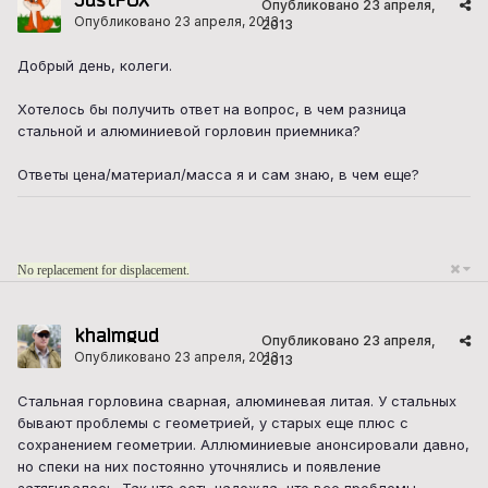
Опубликовано
23 апреля,
Опубликовано
23 апреля, 2013
2013
Добрый день, колеги.
Хотелось бы получить ответ на вопрос, в чем разница
стальной и алюминиевой горловин приемника?
Ответы цена/материал/масса я и сам знаю, в чем еще?
No replacement for displacement.
khalmgud
Опубликовано
23 апреля,
Опубликовано
23 апреля, 2013
2013
Стальная горловина сварная, алюминевая литая. У стальных
бывают проблемы с геометрией, у старых еще плюс с
сохранением геометрии. Аллюминиевые анонсировали давно,
но спеки на них постоянно уточнялись и появление
затягивалось. Так что есть надежда, что все проблемы