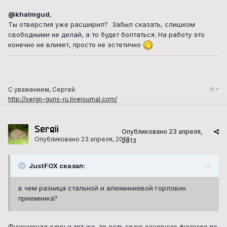
@khalmgud
,
Ты отверстия уже расширил? Забыл сказать, слишком
свободными не делай, а то будет болтаться. На работу это
конечно не влияет, просто не эстетично
С уважением, Сергей.
http://sergii-guns-ru.livejournal.com/
Sergii
Опубликовано
23 апреля,
Опубликовано
23 апреля, 2013
2013
JustFOX сказал:
в чем разница стальной и алюминиевой горловин
приемника?
Функционал один и тот же, то есть свою основную функцию по