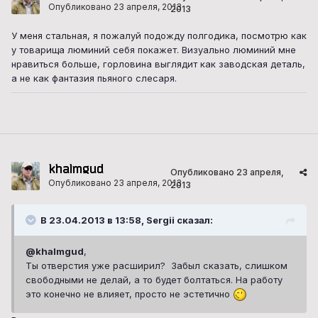
Опубликовано
23 апреля, 2013
2013
У меня стальная, я пожалуй подожду полгодика, посмотрю как
у товарища люминий себя покажет. Визуально люминий мне
нравиться больше, горловина выглядит как заводская деталь,
а не как фантазия пьяного слесаря.
khalmgud
Опубликовано
23 апреля,
Опубликовано
23 апреля, 2013
2013
В 23.04.2013 в 13:58, Sergii сказал:
@khalmgud
,
Ты отверстия уже расширил? Забыл сказать, слишком
свободными не делай, а то будет болтаться. На работу
это конечно не влияет, просто не эстетично