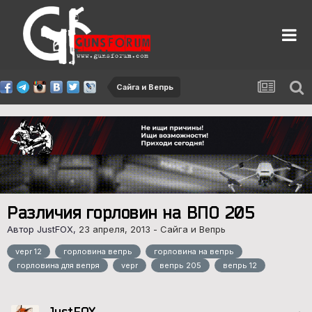
Сайга и Вепрь
Различия горловин на ВПО 205
Автор JustFOX,
23 апреля, 2013
-
Сайга и Вепрь
vepr 12
горловина вепрь
горловина на вепрь
горловина для вепря
vepr
вепрь 205
вепрь 12
JustFOX