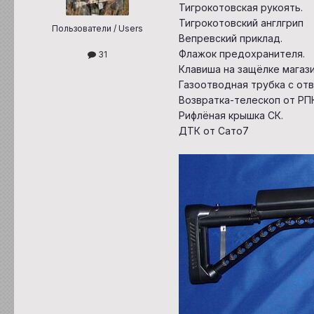
Тигрокотовская рукоять.
Тигрокотовский англгрип
Пользователи / Users
Вепревский приклад.
Флажок предохранителя.
31
Клавиша на защёлке магази
Газоотводная трубка с от
Возвратка-телескоп от РП
Рифлёная крышка СК.
ДТК от Сато7