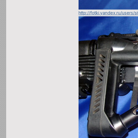
http://fotki.yandex.ru/users/