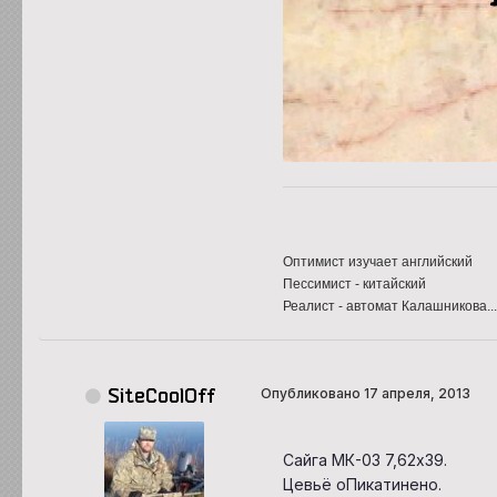
Оптимист изучает английский
Пессимист - китайский
Реалист - автомат Калашникова..
SiteCoolOff
Опубликовано
17 апреля, 2013
Сайга МК-03 7,62х39.
Цевьё оПикатинено.