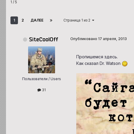
1 /
5
1
2
ДАЛЕЕ
Страница 1 из 2
SiteCoolOff
Опубликовано
17 апреля, 2013
Пропишемся здесь.
Как сказал Dr. Watson
Пользователи / Users
31