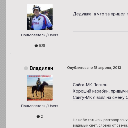
Дедушка, а что за прицел 
Пользователи / Users
925
Владилен
Опубликовано
18 апреля, 2013
Сайга-МК Легион.
Хороший карабин, привычн
Сайгу-МК я взял на смену 
Пользователи / Users
2
На небе только и разговоров, ч
видимый свет, словно от свечи,