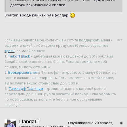
достоин пожизненной свалки.
Spartan вроде как как раз фолдер
Если вам нравится мой контент и вы хотите поддержать меня -
оформите какой-либо из этих продуктов (больше вариантов
здесь
) по моей ссылке:
1.
Tinkoff Black
- дебетовая карта с кэшбэком до 30% рублями.
Зарабатывайте деньги, а не баллы. Если оформить по моей
ссылке, вы получите 500 ₽.
2.
Брокерский счет
в Тинькофф - откройте за 5 минут без визита в
офис и начните инвестировать. Если оформить по моей ссылке,
вы получите акцию стоимостью до 5 000 ₽.
3.
Тинькофф Платинум
- кредитная карта, с которой можно
переводить до 50 000 руб за расчетный период. Если оформить
по моей ссылке, вы получите бесплатное обслуживание
навсегда.
Llandaff
Опубликовано
20 апреля,