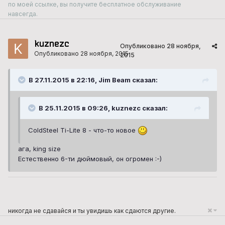
по моей ссылке, вы получите бесплатное обслуживание
навсегда.
kuznezc
Опубликовано
28 ноября,
Опубликовано
28 ноября, 2015
2015
В 27.11.2015 в 22:16, Jim Beam сказал:
В 25.11.2015 в 09:26, kuznezc сказал:
ColdSteel Ti-Lite 8 - что-то новое
ага, king size
Естественно 6-ти дюймовый, он огромен :-)
никогда не сдавайся и ты увидишь как сдаются другие.