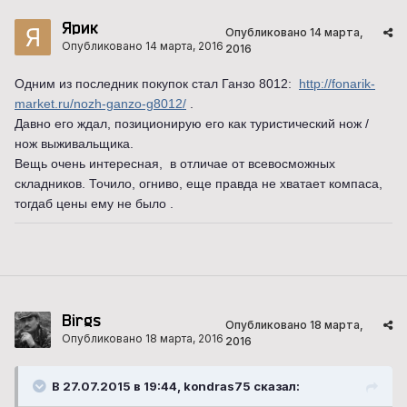
Ярик
Опубликовано
14 марта,
Опубликовано
14 марта, 2016
2016
Одним из последник покупок стал Ганзо 8012:
http://fonarik-
market.ru/nozh-ganzo-g8012/
.
Давно его ждал, позиционирую его как туристический нож /
нож выживальщика.
Вещь очень интересная, в отличае от всевосможных
складников. Точило, огниво, еще правда не хватает компаса,
тогдаб цены ему не было .
Birgs
Опубликовано
18 марта,
Опубликовано
18 марта, 2016
2016
В 27.07.2015 в 19:44, kondras75 сказал: