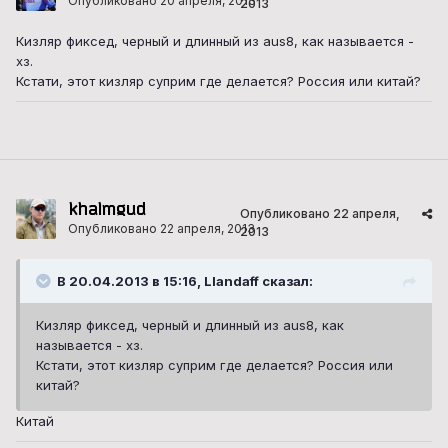
Опубликовано
20 апреля, 2013
2013
Кизляр фиксед, черный и длинный из aus8, как называется -
хз.
Кстати, этот кизляр суприм где делается? Россия или китай?
khalmgud
Опубликовано
22 апреля,
Опубликовано
22 апреля, 2013
2013
В 20.04.2013 в 15:16, Llandaff сказал:
Кизляр фиксед, черный и длинный из aus8, как
называется - хз.
Кстати, этот кизляр суприм где делается? Россия или
китай?
Китай