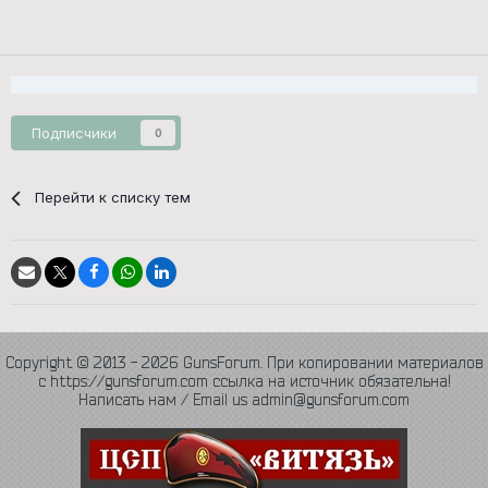
Подписчики
0
Перейти к списку тем
Copyright © 2013 - 2026 GunsForum. При копировании материалов
с https://gunsforum.com ссылка на источник обязательна!
Написать нам / Email us admin@gunsforum.com