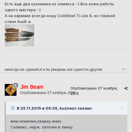
Есть ещё два кухонника из элмакса :-) Все ножи работы
одного мастера :-)
А на кармане всегда ношу ColdSteel Ti-Lite 8, из говёной
стали Aus8-a
никогда не сдавайся и ты увидишь как сдаются другие.
Jim Beam
Опубликовано
27 ноября,
Опубликовано
27 ноября, 2015
2015
В 25.11.2015 в 09:26, kuznezc сказал:
мои ножички,сверху-вниз
1.элмакс, нерж. заточен в линзу.