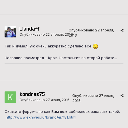
Llandaff
Опубликовано
22 апреля,
Опубликовано
22 апреля, 2013
2013
Так и думал, уж очень аккуратно сделано все
Название посмотрел - Крок. Ностальгия по старой работе...
kondras75
Опубликовано
27 июля,
Опубликовано
27 июля, 2015
2015
Скажите форумчане как Вам нож собираюсь заказать такой.
http://www.eknives.ru/brandAir/181.html