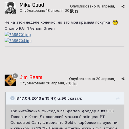
Mike Good
Опубликовано
18 апреля,
Опубликовано
18 апреля, 2013
2013
Не на этой неделе конечно, но это моя крайняя покупка
Ontario RAT 1 Venom Green
Jim Beam
Опубликовано
20 апреля,
Опубликовано
20 апреля, 2013
2013
В 17.04.2013 в 19:47, u_96 сказал:
Три китайчонка: фиксед а ля Spartan, фолдер а ля SOG
Tomcat и КевинДжоновский малыш Starlingear PT
Concealed Carry в варианте Gold с карбоном на рукояти
и клинком из 12C27. Первый и третий ножи - гуд, второй