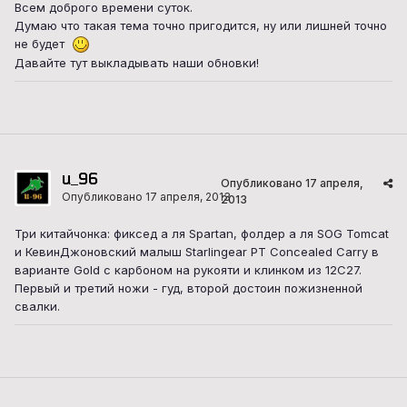
Всем доброго времени суток.
Думаю что такая тема точно пригодится, ну или лишней точно
не будет
Давайте тут выкладывать наши обновки!
u_96
Опубликовано
17 апреля,
Опубликовано
17 апреля, 2013
2013
Три китайчонка: фиксед а ля Spartan, фолдер а ля SOG Tomcat
и КевинДжоновский малыш Starlingear PT Concealed Carry в
варианте Gold с карбоном на рукояти и клинком из 12C27.
Первый и третий ножи - гуд, второй достоин пожизненной
свалки.