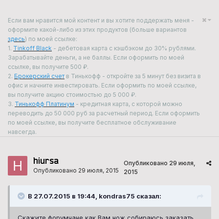
Если вам нравится мой контент и вы хотите поддержать меня -
оформите какой-либо из этих продуктов (больше вариантов
здесь
) по моей ссылке:
1.
Tinkoff Black
- дебетовая карта с кэшбэком до 30% рублями.
Зарабатывайте деньги, а не баллы. Если оформить по моей
ссылке, вы получите 500 ₽.
2.
Брокерский счет
в Тинькофф - откройте за 5 минут без визита в
офис и начните инвестировать. Если оформить по моей ссылке,
вы получите акцию стоимостью до 5 000 ₽.
3.
Тинькофф Платинум
- кредитная карта, с которой можно
переводить до 50 000 руб за расчетный период. Если оформить
по моей ссылке, вы получите бесплатное обслуживание
навсегда.
hiursa
Опубликовано
29 июля,
Опубликовано
29 июля, 2015
2015
В 27.07.2015 в 19:44, kondras75 сказал:
Скажите форумчане как Вам нож собираюсь заказать