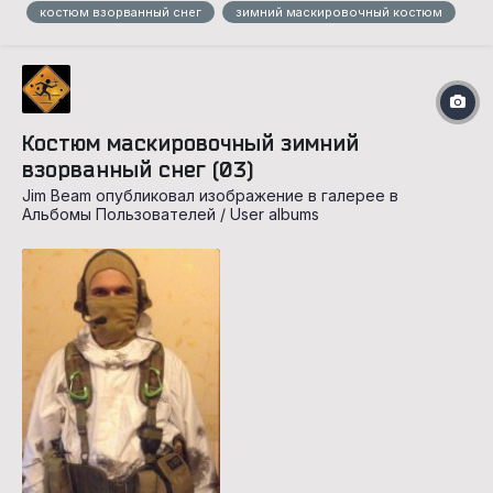
костюм взорванный снег
зимний маскировочный костюм
Костюм маскировочный зимний
взорванный снег (03)
Jim Beam опубликовал изображение в галерее в
Альбомы Пользователей / User albums