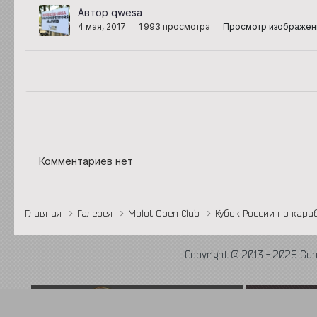
Автор qwesa
4 мая, 2017
1 993 просмотра
Просмотр изображен
Комментариев нет
Главная
Галерея
Molot Open Club
Кубок России по караб
Copyright © 2013 - 2026 Gu