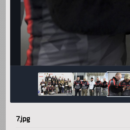
7.jpg