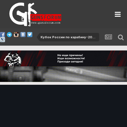
Кубок России по карабину-2017, 2 этап