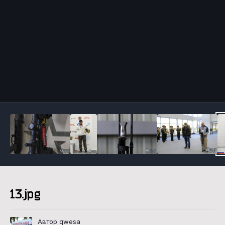
Инструменты
13.jpg
Автор qwesa