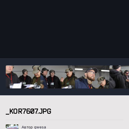
Инструменты
_KOR7607.JPG
Автор qwesa