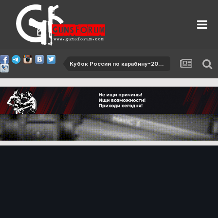
Кубок России по карабину-2017, 2 этап