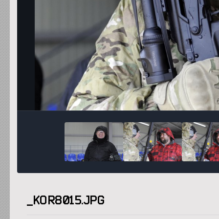
_KOR8015.JPG