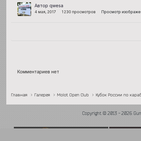
Автор qwesa
4 мая, 2017
1 230 просмотров
Просмотр изображе
Комментариев нет
Главная
Галерея
Molot Open Club
Кубок России по караб
Copyright © 2013 - 2026 Gu