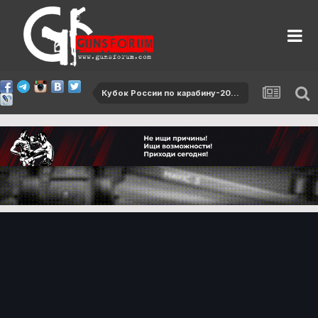
Кубок России по карабину-2017, 2 этап