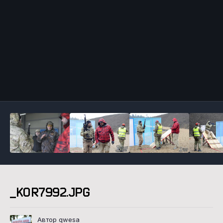
Инструменты
_KOR7992.JPG
Автор qwesa