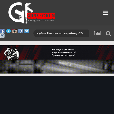
Кубок России по карабину-2017, 2 этап