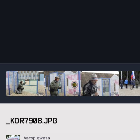
Инструменты
_KOR7908.JPG
Автор qwesa