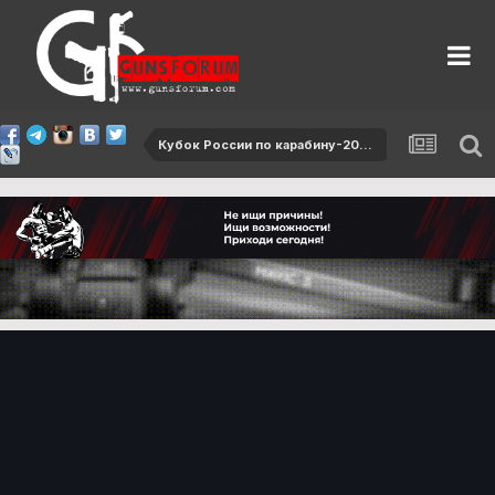
Кубок России по карабину-2017, 2 этап