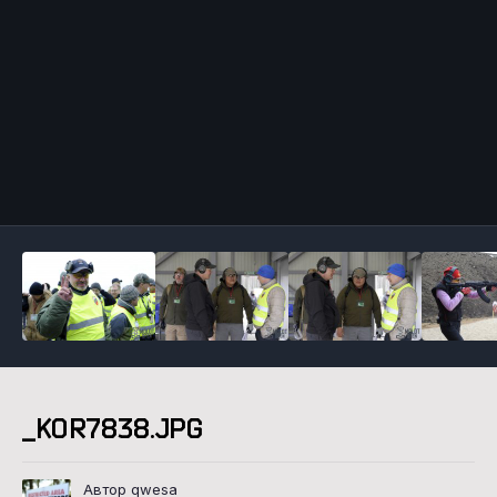
Инструменты
_KOR7838.JPG
Автор qwesa