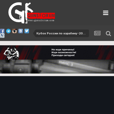
Кубок России по карабину-2017, 2 этап