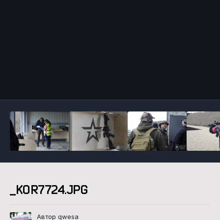
Инструменты
_KOR7724.JPG
Автор qwesa