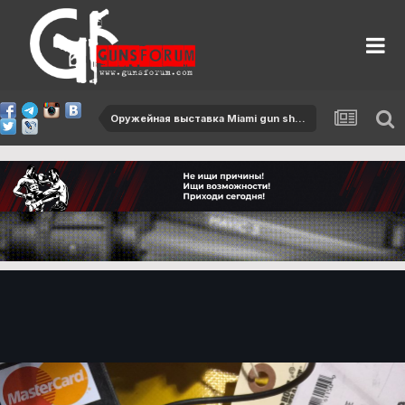
Оружейная выставка Miami gun show 29 апреля 2017