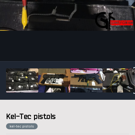
Инструменты
Kel-Tec pistols
kel-tec pistols