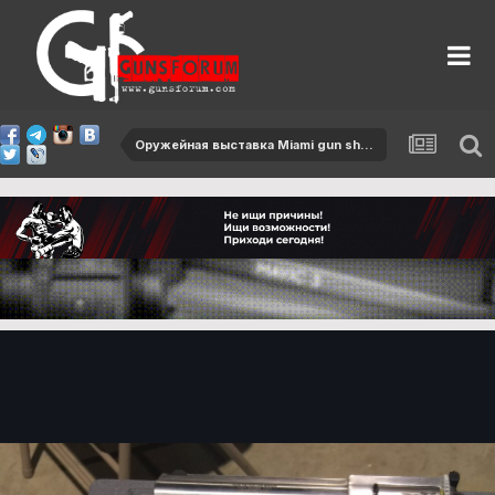
Оружейная выставка Miami gun show 29 апреля 2017