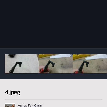
Инструменты
4.jpeg
Автор Ган Смит