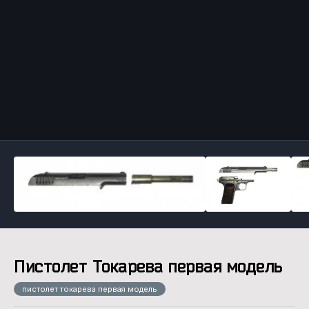
Инструменты
Пистолет Токарева первая модель
пистолет токарева первая модель