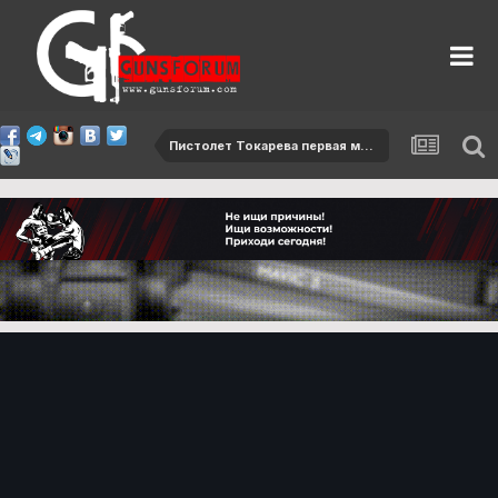
Пистолет Токарева первая модель