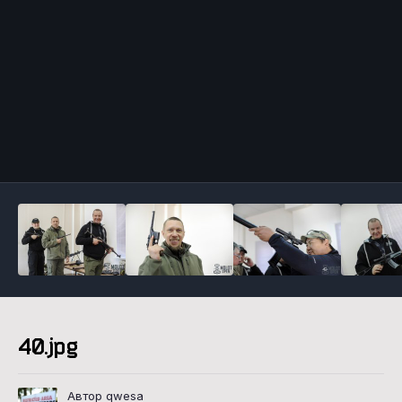
Инструменты
40.jpg
Автор qwesa