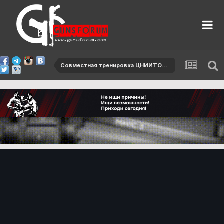
Совместная тренировка ЦНИИТОЧМАШ и Molot Open