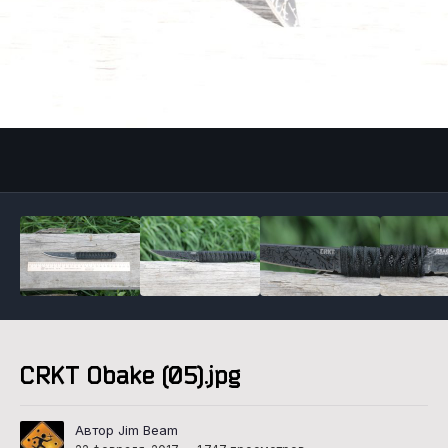
Инструменты
CRKT Obake (05).jpg
Автор Jim Beam