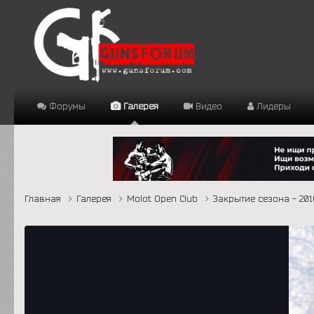
Форумы
Галерея
Видео
Лидеры
Главная
Галерея
Molot Open Club
Закрытие сезона - 20