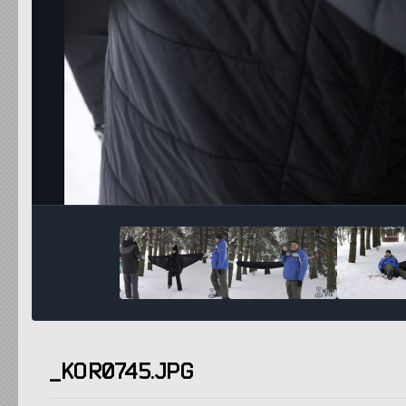
_KOR0745.JPG