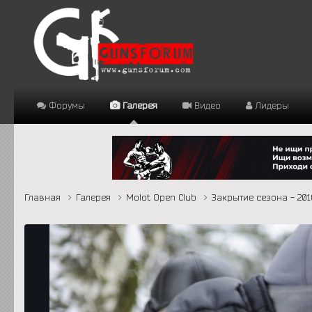
Форумы
Галерея
Видео
Лидеры
Главная
Галерея
Molot Open Club
Закрытие сезона - 20